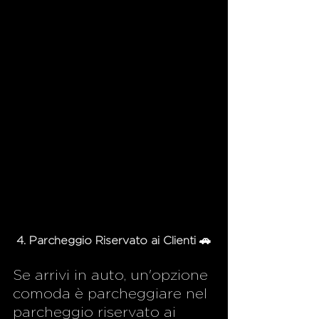
4. Parcheggio Riservato ai Clienti 🚗
Se arrivi in auto, un'opzione 
comoda è parcheggiare nel 
parcheggio riservato ai 