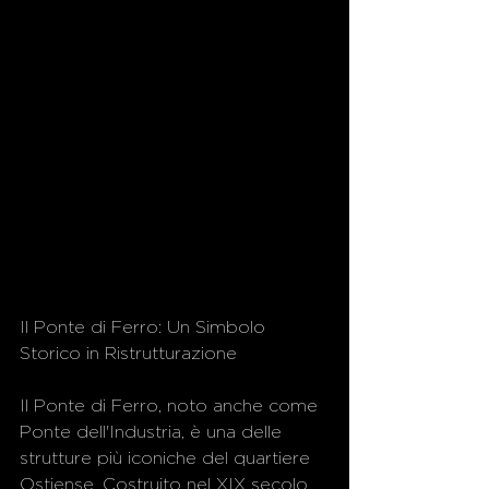
Il Ponte di Ferro: Un Simbolo 
Storico in Ristrutturazione
Il Ponte di Ferro, noto anche come 
Ponte dell'Industria, è una delle 
strutture più iconiche del quartiere 
Ostiense. Costruito nel XIX secolo 