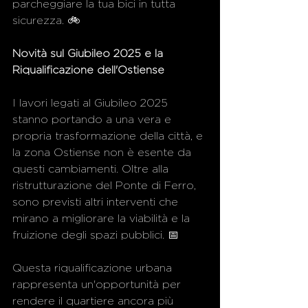
parcheggiare la tua bici in tutta 
sicurezza. 🚲
Novità sul Giubileo 2025 e la 
Riqualificazione dell'Ostiense
I lavori legati al Giubileo 2025 
stanno portando a una vera e 
propria trasformazione della città, e 
la zona Ostiense non è esente da 
questi cambiamenti. Oltre alla 
ristrutturazione del Ponte di Ferro, 
sono previsti altri interventi che 
mirano a migliorare la viabilità e la 
fruizione degli spazi pubblici. 📅
Questa riqualificazione urbana 
rappresenta un'opportunità per 
rendere il quartiere ancora più 