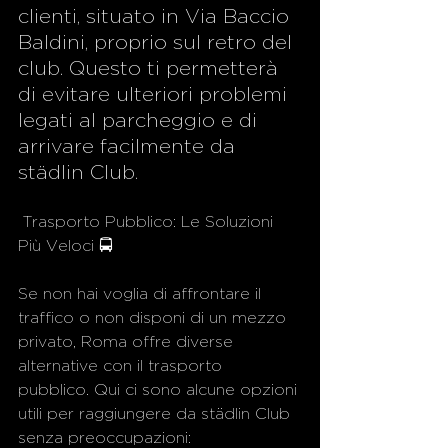
clienti, situato in Via Baccio 
Baldini, proprio sul retro del 
club. Questo ti permetterà 
di evitare ulteriori problemi 
legati al parcheggio e di 
arrivare facilmente da 
städlin Club.
 Trasporto Pubblico: Le Soluzioni 
Più Veloci 🚍
Se non hai voglia di affrontare il 
traffico o non disponi di un mezzo 
privato, Roma offre diverse 
alternative con il trasporto 
pubblico. Qui ci sono alcune opzioni 
utili per raggiungere da städlin Club 
senza preoccupazioni: