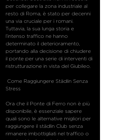
per collegare la zona industriale al 
resto di Roma, è stato per decenni 
una via cruciale per i romani. 
Tuttavia, la sua lunga storia e 
l’intenso traffico ne hanno 
determinato il deterioramento, 
portando alla decisione di chiudere 
il ponte per una serie di interventi di 
ristrutturazione in vista del Giubileo.
 Come Raggiungere Städlin Senza 
Stress
Ora che il Ponte di Ferro non è più 
disponibile, è essenziale sapere 
quali sono le alternative migliori per 
raggiungere il städlin Club senza 
rimanere imbottigliati nel traffico o 