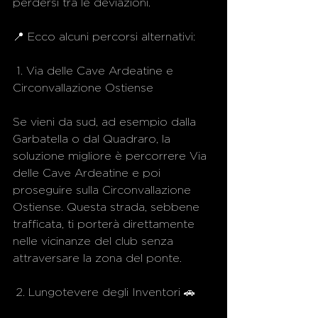
perdersi tra le deviazioni. 
📍 Ecco alcuni percorsi alternativi:
 1. Via delle Cave Ardeatine e 
Circonvallazione Ostiense
Se vieni da sud, ad esempio dalla 
Garbatella o dal Quadraro, la 
soluzione migliore è percorrere Via 
delle Cave Ardeatine e poi 
proseguire sulla Circonvallazione 
Ostiense. Questa strada, sebbene 
trafficata, ti porterà direttamente 
nelle vicinanze del club senza 
attraversare la zona del ponte.
 2. Lungotevere degli Inventori 🚗