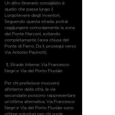
Un altro itinerario consigliato è 
quello che passa lungo il 
Lungotevere degli Inventori. 
Seguendo questa strada, potrai 
raggiungere comodamente la zona 
del Ponte Marconi, evitando 
completamente l’area chiusa del 
Ponte di Ferro. Da lì, prosegui verso 
Via Antonio Pacinotti.
 3. Strade Interne: Via Francesco 
Negri e Via del Porto Fluviale
Per chi preferisce muoversi 
all'interno della città, le vie 
secondarie possono rappresentare 
un’ottima alternativa. Via Francesco 
Negri e Via del Porto Fluviale sono 
ottime soluzioni per chi vuole 