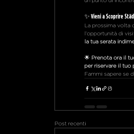
un punto di incontro
✨ 
Vieni a Scoprire Städ
La prossima volta c
l’opportunità di visi
la tua serata indime
🌟 
Prenota ora il tu
per riservare il tuo
Fammi sapere se des
Post recenti