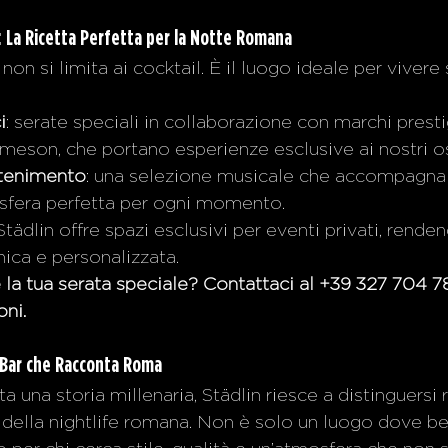
 La Ricetta Perfetta per la Notte Romana
non si limita ai cocktail. È il luogo ideale per vivere 
i
: serate speciali in collaborazione con marchi prest
meson, che portano esperienze esclusive ai nostri os
ttenimento
: una selezione musicale che accompagna l
sfera perfetta per ogni momento.
 Städlin offre spazi esclusivi per eventi privati, rende
ica e personalizzata.
 la tua serata speciale? Contattaci al +39 327 704 7
ni.
l Bar che Racconta Roma
ta una storia millenaria, Städlin riesce a distinguersi
o della nightlife romana. Non è solo un luogo dove b