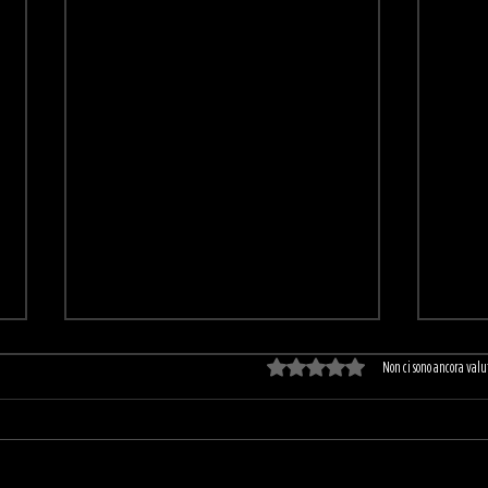
Valutazione 0 stelle su 
Non ci sono ancora valu