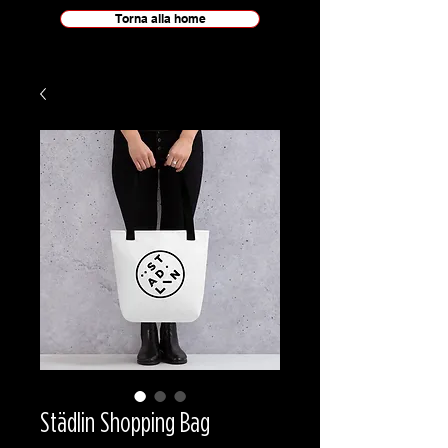
Torna alla home
Städlin Shopping Bag