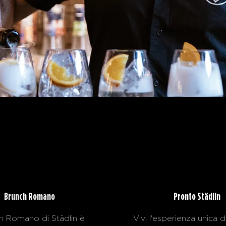
Brunch Romano
Pronto Städlin
ch Romano di Städlin è
Vivi l'esperienza unica 