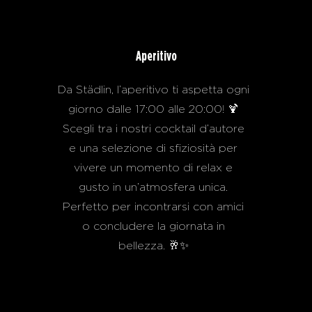
Aperitivo
Da Städlin, l’aperitivo ti aspetta ogni
giorno dalle 17:00 alle 20:00! 🍹
Scegli tra i nostri cocktail d’autore
e una selezione di sfiziosità per
vivere un momento di relax e
gusto in un’atmosfera unica.
Perfetto per incontrarsi con amici
o concludere la giornata in
bellezza. 🥂✨