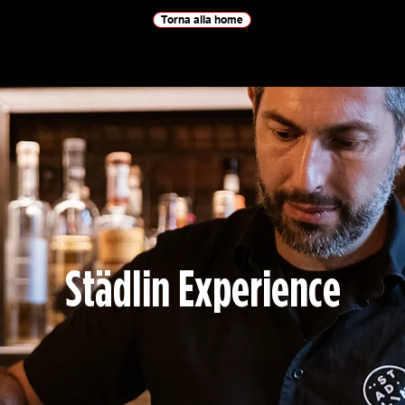
Torna alla home
Städlin Experience