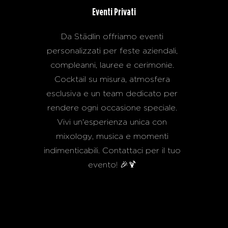
Eventi Privati
Da Städlin offriamo eventi
personalizzati per feste aziendali,
compleanni, lauree e cerimonie.
Cocktail su misura, atmosfera
esclusiva e un team dedicato per
rendere ogni occasione speciale.
Vivi un'esperienza unica con
mixology, musica e momenti
indimenticabili. Contattaci per il tuo
evento! 🎉🍹