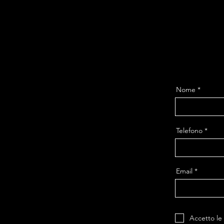
Nome
Telefono
Email
Accetto le 