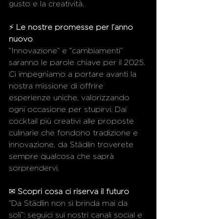
gusto e la creatività.
⚡ 
Le nostre promesse per l’anno 
nuovo
“Innovazione” e “cambiamenti” 
saranno le parole chiave per il 2025. 
Ci impegniamo a portare avanti la 
nostra missione di offrire 
esperienze uniche, valorizzando 
ogni occasione per stupirvi. Dai 
cocktail più creativi alle proposte 
culinarie che fondono tradizione e 
innovazione, da Städlin troverete 
sempre qualcosa che saprà 
sorprendervi.
✉ 
Scopri cosa ci riserva il futuro
“Da Städlin non si brinda mai da 
soli”: seguici sui nostri canali social e 