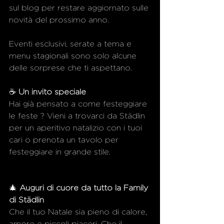
sul blog per restare aggiornato sulle 
novità del prossimo anno. 
Eventi esclusivi, serate a tema e 
menu stagionali sono solo alcune 
delle sorprese che ti aspettano.
☕ 
Un invito speciale
Hai già pensato a come festeggiare 
le feste ? Vieni a trovarci da Städlin 
per un aperitivo natalizio con i tuoi 
cari o prenota un tavolo per 
festeggiare in grande stile. 
🎄 
Auguri di cuore da tutto la Family 
di Städlin
Che il tuo Natale sia pieno di calore, 