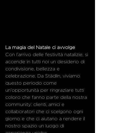
La magia del Natale ci avvolge
Con l’arrivo delle festività natalizie, si 
accende in tutti noi un desiderio di 
condivisione, bellezza e 
celebrazione. Da Städlin, viviamo 
questo periodo come 
un'opportunità per ringraziare tutti 
coloro che fanno parte della nostra 
community: clienti, amici e 
collaboratori che ci scelgono ogni 
giorno e che ci aiutano a rendere il 
nostro spazio un luogo di 