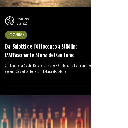
Städlin Roma
2 gen 2025
COCKTAILBAR
Dai Salotti dell’Ottocento a Städlin:
L’Affascinante Storia del Gin Tonic
Gin Tonic storia, Städlin Roma, evoluzione del Gin Tonic, cocktail iconici, serate
eleganti. Cocktail bar Roma, drink storici, degustazio