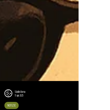
Städlin Roma