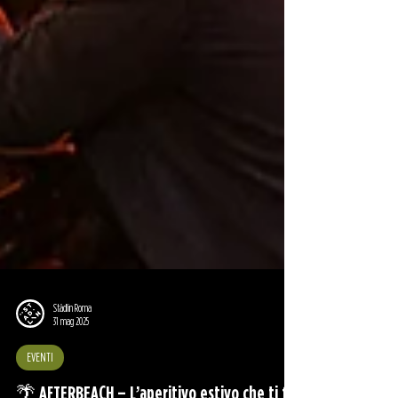
Städlin Roma
31 mag 2025
EVENTI