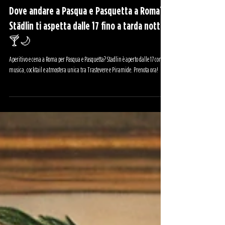
11 apr 2025
NOTIZIE
Dove andare a Pasqua e Pasquetta a Roma?
Städlin ti aspetta dalle 17 fino a tarda notte
🍸🌙
Aperitivo e cena a Roma per Pasqua e Pasquetta? Stadlin è aperto dalle 17 con
musica, cocktail e atmosfera unica tra Trastevere e Piramide. Prenota ora!