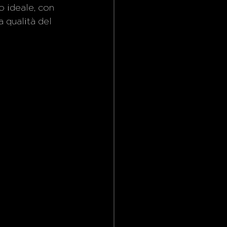
o ideale, con 
 qualità del 