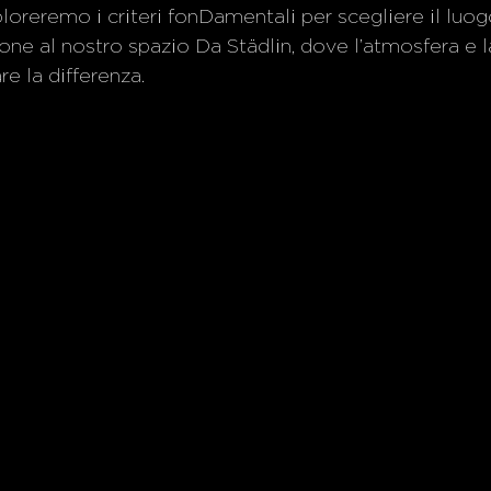
loreremo i criteri fonDamentali per scegliere il luog
ne al nostro spazio Da Städlin, dove l’atmosfera e la
e la differenza.