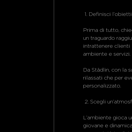
 1. Definisci l’obiet
Prima di tutto, chi
un traguardo raggiu
intrattenere client
ambiente e servizi.
Da Städlin, con la s
rilassati che per ev
personalizzato. 
 2. Scegli un’atmos
L’ambiente gioca u
giovane e dinamica