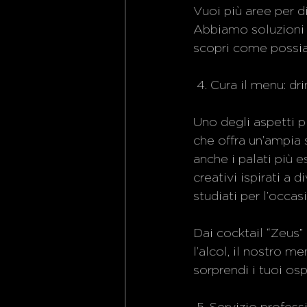
Vuoi più aree per d
Abbiamo soluzioni s
scopri come possia
 4. Cura il menu: dr
Uno degli aspetti p
che offra un’ampia s
anche i palati più e
creativi ispirati a 
studiati per l’occas
Dai cocktail “Zeus” 
l’alcol, il nostro m
sorprendi i tuoi osp