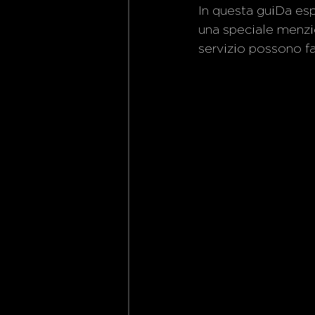
In questa guiDa esp
una speciale menzio
servizio possono far